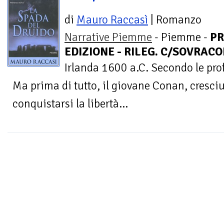
di
Mauro Raccasì
| Romanzo
Narrative Piemme
- Piemme -
PR
EDIZIONE - RILEG. C/SOVRACOP
Irlanda 1600 a.C. Secondo le profe
Ma prima di tutto, il giovane Conan, cresci
conquistarsi la libertà...