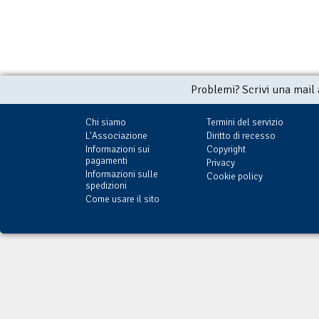
Problemi? Scrivi una mail
Chi siamo
Termini del servizio
L'Associazione
Diritto di recesso
Informazioni sui
Copyright
pagamenti
Privacy
Informazioni sulle
Cookie policy
spedizioni
Come usare il sito