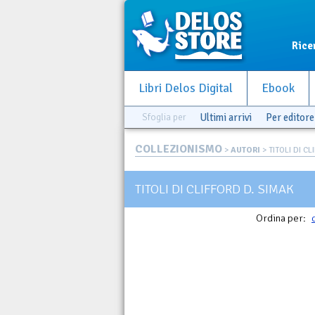
Rice
Libri Delos Digital
Ebook
Sfoglia per
Ultimi arrivi
Per editore
COLLEZIONISMO
>
AUTORI
> TITOLI DI C
TITOLI DI CLIFFORD D. SIMAK
Ordina per: