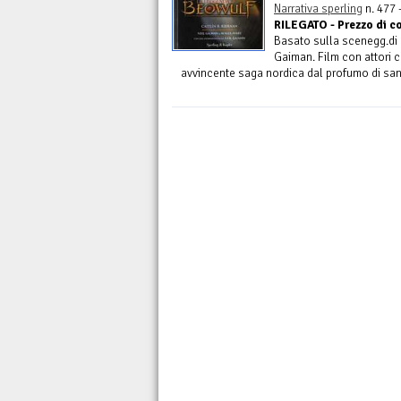
Narrativa sperling
n. 477 
RILEGATO - Prezzo di c
Basato sulla scenegg.di N
Gaiman. Film con attori 
avvincente saga nordica dal profumo di sa