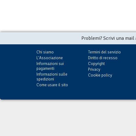
Problemi? Scrivi una mail
Chi siamo
Termini del servizio
L'Associazione
Diritto di recesso
Informazioni sui
Copyright
pagamenti
Privacy
Informazioni sulle
Cookie policy
spedizioni
Come usare il sito