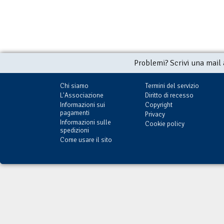
Problemi? Scrivi una mail
Chi siamo
Termini del servizio
L'Associazione
Diritto di recesso
Informazioni sui
Copyright
pagamenti
Privacy
Informazioni sulle
Cookie policy
spedizioni
Come usare il sito