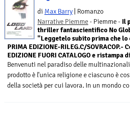
di
Max Barry
| Romanzo
Narrative Piemme
- Piemme -
Il
thriller fantascientifico No Glo
"Leggetelo subito prima che lo
PRIMA EDIZIONE-RILEG.C/SOVRACOP.- Cope
EDIZIONE FUORI CATALOGO e ristampa di d
Benvenuti nel paradiso delle multinazionali 
prodotto è l'unica religione e ciascuno è co
della società per cui lavora. In un mondo co