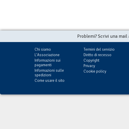
Problemi? Scrivi una mail
Chi siamo
Termini del servizio
L'Associazione
Diritto di recesso
Informazioni sui
Copyright
pagamenti
Privacy
Informazioni sulle
Cookie policy
spedizioni
Come usare il sito