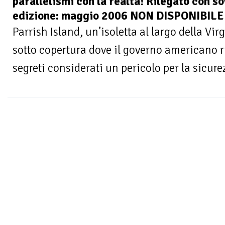
parallelismi con la realtà! Rilegato con s
edizione: maggio 2006 NON DISPONIBILE
Parrish Island, un’isoletta al largo della V
sotto copertura dove il governo americano r
segreti considerati un pericolo per la sicurez