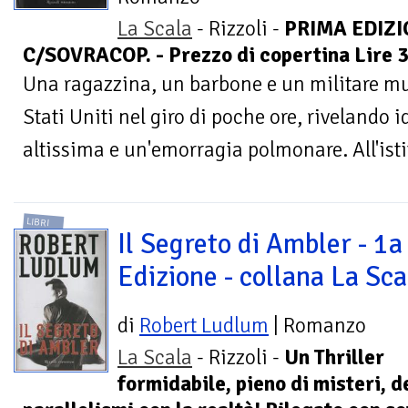
La Scala
- Rizzoli -
PRIMA EDIZI
C/SOVRACOP. - Prezzo di copertina Lire 3
Una ragazzina, un barbone e un militare mu
Stati Uniti nel giro di poche ore, rivelando i
altissima e un'emorragia polmonare. All'istit
LIBRI
Il Segreto di Ambler - 1a
Edizione - collana La Sca
di
Robert Ludlum
| Romanzo
La Scala
- Rizzoli -
Un Thriller
formidabile, pieno di misteri, d