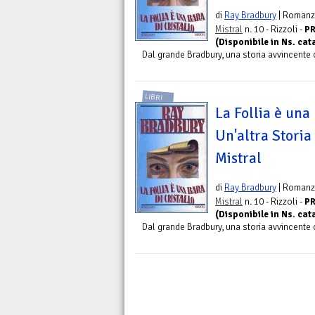
di
Ray Bradbury
| Roman
Mistral
n. 10 - Rizzoli -
PR
(Disponibile in Ns. ca
Dal grande Bradbury, una storia avvincente 
LIBRI
La Follia è una 
Un'altra Storia 
Mistral
di
Ray Bradbury
| Roman
Mistral
n. 10 - Rizzoli -
PR
(Disponibile in Ns. ca
Dal grande Bradbury, una storia avvincente 