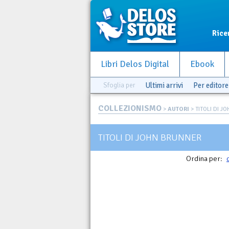
Rice
Libri Delos Digital
Ebook
Sfoglia per
Ultimi arrivi
Per editore
COLLEZIONISMO
>
AUTORI
> TITOLI DI 
TITOLI DI JOHN BRUNNER
Ordina per: