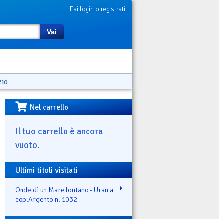
Fai login o registrati
Vai
zio
Nel carrello
Il tuo carrello è ancora
vuoto.
Ultimi titoli visitati
Onde di un Mare lontano - Urania
cop.Argento n. 1032