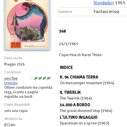
Mondadori
1965
Genere
Fantascienza
368
24/1/1965
Copertina di Karel Thole
Data uscita
Maggio 2026
INDICE
Condizioni
K. 94 CHIAMA TERRA
very fine
On messenger mountain (1964)
legenda
Ottime condizioni ma copertita
legg, scurita e pagine
IL TWERLIK
ingiallite sui bordi
The Twerlik (1964)
Copie disponibili
14.000 A BORDO
The great doomed ship (1964)
solo una copia
L'ULTIMO INGAGGIO
Venduto da
Spaceman on a spree (1963)
BCLibri