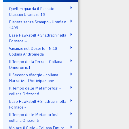
Quellen guarda il Passato -
Classici Urania n. 13
Pianeta senza Scampo - Urania n.
1493
Base Hawksbill + Shadrach nella
Fornace --
Vacanze nel Deserto - N.18
Collana Andromeda
Il Tempo della Terra -- Collana
Omicron n.1
Il Secondo Viaggio - collana
Narrativa d'Anticipazione
Il Tempo delle Metamorfosi -
collana Orizzonti
Base Hawksbill + Shadrach nella
Fornace -
Il Tempo delle Metamorfosi -
collana Orizzonti
Violare il Cielo - Collana Futuro