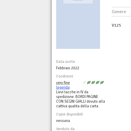
Genere
V125
Data uscita
Febbraio 2022
Condizioni
very fine
legenda
Lievi tacche in IV da
spedizione. BORDI PAGINE
CON SEGNI GIALLI dovuto alla
cattiva qualita della carta
Copie disponibili
nessuna
Venduto da