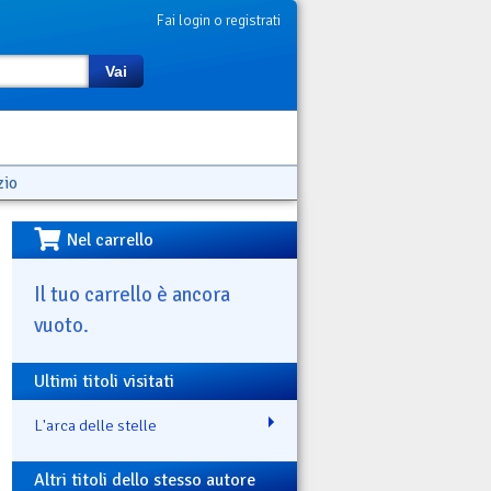
Fai login o registrati
Vai
zio
Nel carrello
Il tuo carrello è ancora
vuoto.
Ultimi titoli visitati
L'arca delle stelle
Altri titoli dello stesso autore