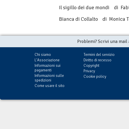
Il sigillo dei due mondi di Fab
Bianca di Collalto di Monica T
Problemi? Scrivi una mail
Chi siamo
Termini del servizio
L'Associazione
Diritto di recesso
Informazioni sui
Copyright
pagamenti
Privacy
Informazioni sulle
Cookie policy
spedizioni
Come usare il sito