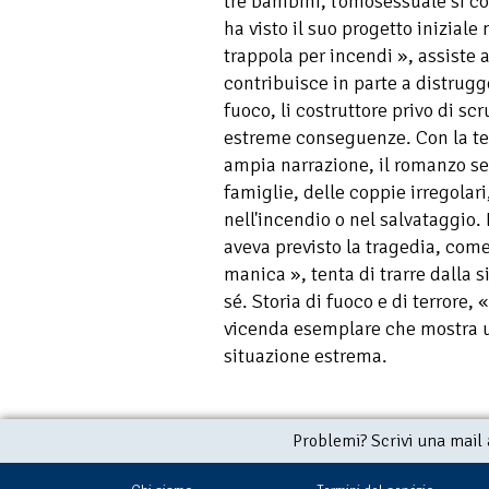
tre bambini, l'omosessuale si co
ha visto il suo progetto inizial
trappola per incendi », assiste al
contribuisce in parte a distrugge
fuoco, li costruttore privo di sc
estreme conseguenze. Con la te
ampia narrazione, il romanzo seg
famiglie, delle coppie irregolar
nell'incendio o nel salvataggio. 
aveva previsto la tragedia, come 
manica », tenta di trarre dalla s
sé. Storia di fuoco e di terrore, 
vicenda esemplare che mostra u
situazione estrema.
Problemi? Scrivi una mail