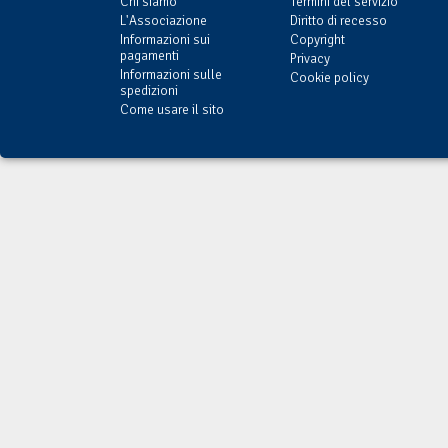
Chi siamo
Termini del servizio
L'Associazione
Diritto di recesso
Informazioni sui
Copyright
pagamenti
Privacy
Informazioni sulle
Cookie policy
spedizioni
Come usare il sito