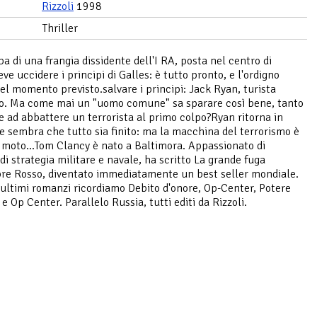
Rizzoli
1998
Thriller
 di una frangia dissidente dell'I RA, posta nel centro di
ve uccidere i principi di Galles: è tutto pronto, e l'ordigno
el momento previsto.salvare i principi: Jack Ryan, turista
o. Ma come mai un "uomo comune" sa sparare così bene, tanto
re ad abbattere un terrorista al primo colpo?Ryan ritorna in
e sembra che tutto sia finito: ma la macchina del terrorismo è
 moto...Tom Clancy è nato a Baltimora. Appassionato di
di strategia militare e navale, ha scritto La grande fuga
bre Rosso, diventato immediatamente un best seller mondiale.
i ultimi romanzi ricordiamo Debito d'onore, Op-Center, Potere
e Op Center. Parallelo Russia, tutti editi da Rizzoli.