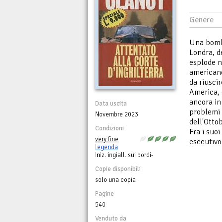
Genere
Una bomba
Londra, de
esplode n
american
da riusci
America, 
ancora in
Data uscita
problemi 
Novembre 2023
dell'Otto
Condizioni
Fra i suo
very fine
esecutivo 
legenda
Iniz. ingiall. sui bordi-
Copie disponibili
solo una copia
Pagine
540
Venduto da