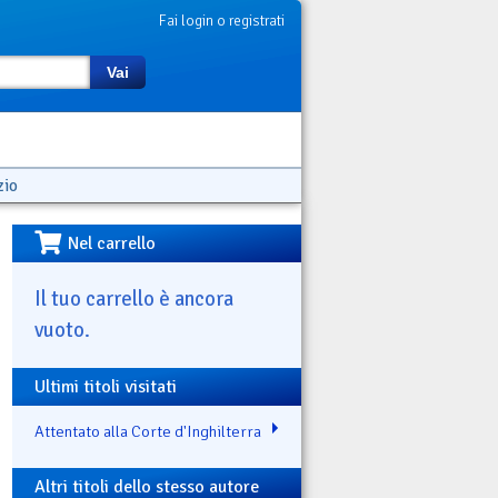
Fai login o registrati
Vai
zio
Nel carrello
Il tuo carrello è ancora
vuoto.
Ultimi titoli visitati
Attentato alla Corte d'Inghilterra
Altri titoli dello stesso autore