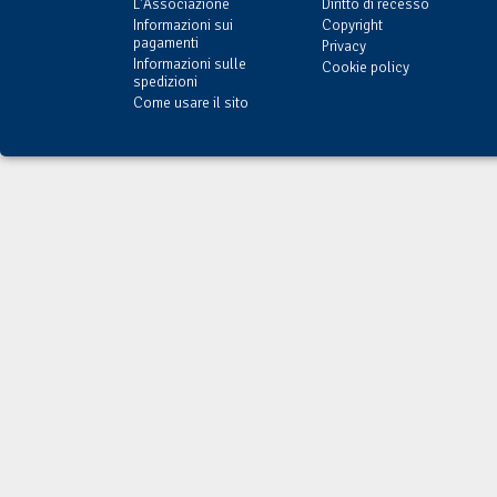
L'Associazione
Diritto di recesso
Informazioni sui
Copyright
pagamenti
Privacy
Informazioni sulle
Cookie policy
spedizioni
Come usare il sito