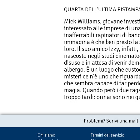
QUARTA DELL'ULTIMA RISTAMP
Mick Williams, giovane investi
interessato alle imprese di u
inafferrabili rapinatori di ba
immagina è che ben presto la s
loro. Il suo amico Izzy, infatti
nascosto negli studi cinemato
disuso e in attesa di venir dem
albergo. È un luogo che custodi
misteri ce n'è uno che riguard
che sembra capace di far perd
magia. Quando però i due raga
troppo tardi: ormai sono nei gu
Problemi? Scrivi una mail
Chi siamo
Termini del servizio