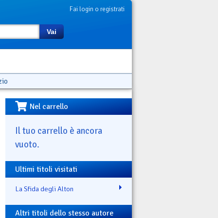
Fai login o registrati
Vai
zio
Nel carrello
Il tuo carrello è ancora
vuoto.
Ultimi titoli visitati
La Sfida degli Alton
Altri titoli dello stesso autore