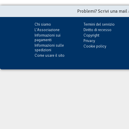
Problemi? Scrivi una mail
Chi siamo
Termini del servizio
L'Associazione
Diritto di recesso
Informazioni sui
Copyright
pagamenti
Privacy
Informazioni sulle
Cookie policy
spedizioni
Come usare il sito