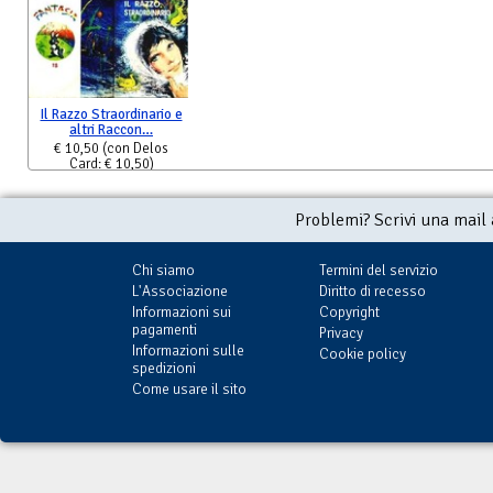
Il Razzo Straordinario e
altri Raccon…
€ 10,50
(con Delos
Card: € 10,50)
Problemi? Scrivi una mail
Chi siamo
Termini del servizio
L'Associazione
Diritto di recesso
Informazioni sui
Copyright
pagamenti
Privacy
Informazioni sulle
Cookie policy
spedizioni
Come usare il sito