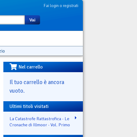
Fai login o registrati
Vai
zio
Nel carrello
Il tuo carrello è ancora
vuoto.
Ultimi titoli visitati
La Catastrofe Rattastrofica - Le
Cronache di Illmoor - Vol. Primo