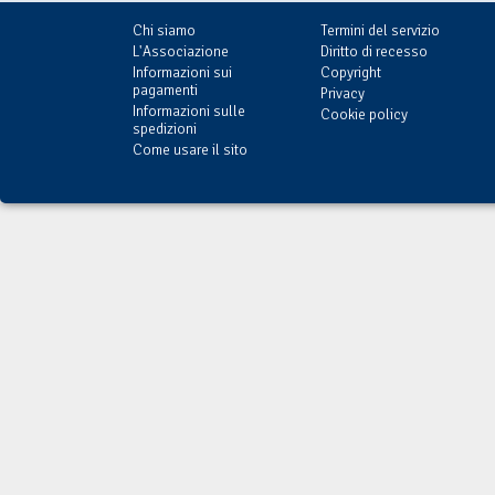
Chi siamo
Termini del servizio
L'Associazione
Diritto di recesso
Informazioni sui
Copyright
pagamenti
Privacy
Informazioni sulle
Cookie policy
spedizioni
Come usare il sito