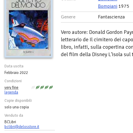
Bompiani
1975
Genere
Fantascienza
Vero autore: Donald Gordon Payne 
letterario de Il cimitero dei cap
libro, infatti, sulla copertina 
del film della Disney L'isola sul
Data uscita
Febbraio 2022
Condizioni
very fine
legenda
Copie disponibili
solo una copia
Venduto da
BCLibri
bclibri@delosstore.it