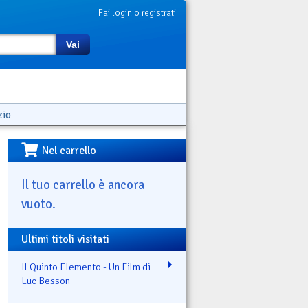
Fai login o registrati
Vai
zio
Nel carrello
Il tuo carrello è ancora
vuoto.
Ultimi titoli visitati
Il Quinto Elemento - Un Film di
Luc Besson