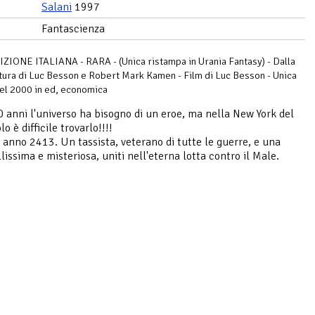
Salani
1997
Fantascienza
IONE ITALIANA - RARA - (Unica ristampa in Urania Fantasy) - Dalla
ura di Luc Besson e Robert Mark Kamen - Film di Luc Besson - Unica
el 2000 in ed, economica
 anni l'universo ha bisogno di un eroe, ma nella New York del
lo è difficile trovarlo!!!!
 anno 2413. Un tassista, veterano di tutte le guerre, e una
lissima e misteriosa, uniti nell'eterna lotta contro il Male.