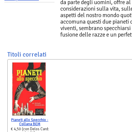
da parte degli uomini, offre al 
considerazioni sulla vita, sulle
aspetti del nostro mondo quo
accomuna questi due pianeti c
viventi, sembrano specchiarsi 
fusione delle razze e un perfet
Titoli correlati
Pianeti allo Specchio -
Collana BEM
€ 4,50
(con Delos Card: