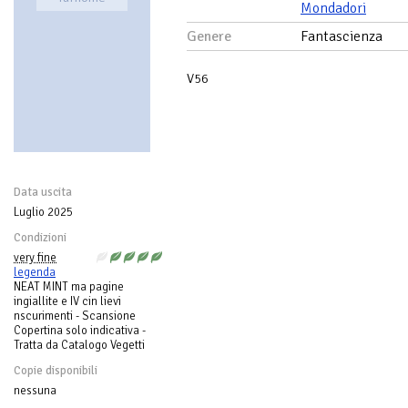
Mondadori
Genere
Fantascienza
V56
Data uscita
Luglio 2025
Condizioni
very fine
legenda
NEAT MINT ma pagine
ingiallite e IV cin lievi
nscurimenti - Scansione
Copertina solo indicativa -
Tratta da Catalogo Vegetti
Copie disponibili
nessuna