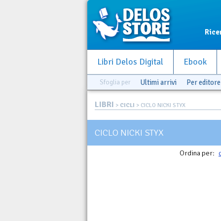
Rice
Libri Delos Digital
Ebook
Sfoglia per
Ultimi arrivi
Per editore
LIBRI
>
CICLI
> CICLO NICKI STYX
CICLO NICKI STYX
Ordina per: