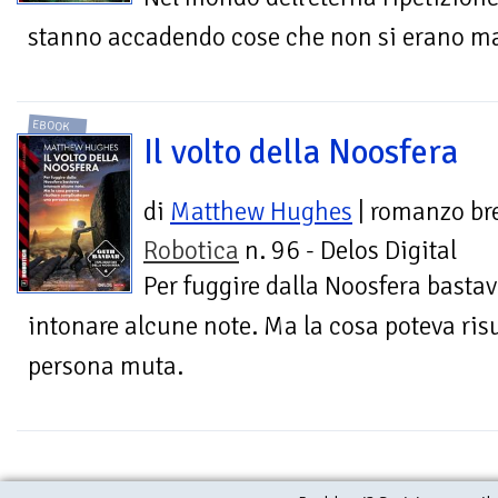
stanno accadendo cose che non si erano mai
EBOOK
Il volto della Noosfera
di
Matthew Hughes
| romanzo br
Robotica
n. 96 - Delos Digital
Per fuggire dalla Noosfera basta
intonare alcune note. Ma la cosa poteva ris
persona muta.