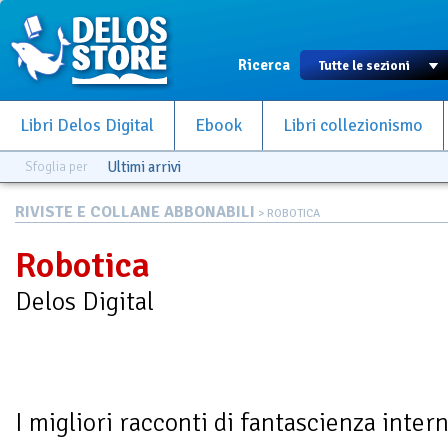
Ricerca
Libri Delos Digital
Ebook
Libri collezionismo
Sfoglia per
Ultimi arrivi
RIVISTE E COLLANE ABBONABILI
> ROBOTICA
Robotica
Delos Digital
I migliori racconti di fantascienza inter