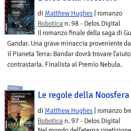
di
Matthew Hughes
| romanzo
Robotica
n. 98 - Delos Digital
Il romanzo finale della saga di G
Gandar. Una grave minaccia proveniente dal
il Pianeta Terra: Bandar dovrà trovare l'aiuto
contrastarla. Finalista al Premio Nebula.
EBOOK
Le regole della Noosfera
di
Matthew Hughes
| romanzo br
Robotica
n. 97 - Delos Digital
Nel mondo dell'eterna ripetizion