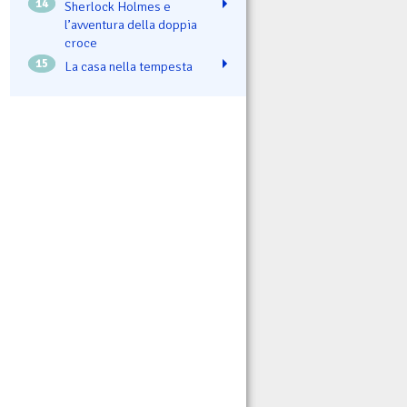
14
Sherlock Holmes e
l’avventura della doppia
croce
15
La casa nella tempesta