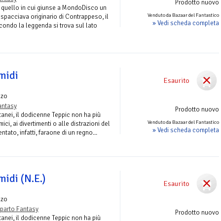
Prodotto nuovo
 quello in cui giunse a MondoDisco un
Venduto da Bazaar del Fantastico
i spacciava originario di Contrappeso, il
» Vedi scheda completa
condo la leggenda si trova sul lato
midi
Esaurito
nzo
antasy
Prodotto nuovo
tanei, il dodicenne Teppic non ha più
Venduto da Bazaar del Fantastico
ci, ai divertimenti o alle distrazioni del
» Vedi scheda completa
tato, infatti, faraone di un regno...
idi (N.E.)
Esaurito
nzo
parto Fantasy
Prodotto nuovo
tanei, il dodicenne Teppic non ha più