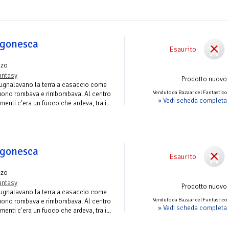
egonesca
Esaurito
nzo
antasy
Prodotto nuovo
 pugnalavano la terra a casaccio come
Venduto da Bazaar del Fantastico
l tuono rombava e rimbombava. Al centro
» Vedi scheda completa
enti c'era un fuoco che ardeva, tra i...
egonesca
Esaurito
nzo
antasy
Prodotto nuovo
 pugnalavano la terra a casaccio come
Venduto da Bazaar del Fantastico
l tuono rombava e rimbombava. Al centro
» Vedi scheda completa
enti c'era un fuoco che ardeva, tra i...