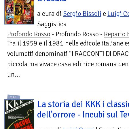
a cura di
Sergio Bissoli
e
Luigi C
Saggistica
Profondo Rosso
- Profondo Rosso -
Reparto 
Tra il 1959 e il 1981 nelle edicole italiane 
volumetti denominati “I RACCONTI DI DRAC
piccola ma vivace casa editrice romana den
un...
LIBRI
La storia dei KKK i classi
dell'orrore - Incubi sul T