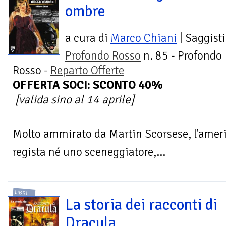
ombre
a cura di
Marco Chiani
| Saggist
Profondo Rosso
n. 85 - Profondo
Rosso -
Reparto Offerte
OFFERTA SOCI: SCONTO 40%
[valida sino al 14 aprile]
Molto ammirato da Martin Scorsese, l'amer
regista né uno sceneggiatore,...
LIBRI
La storia dei racconti di
Dracula