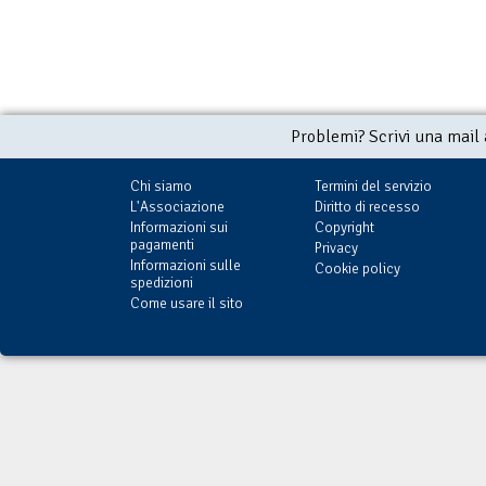
Problemi? Scrivi una mail
Chi siamo
Termini del servizio
L'Associazione
Diritto di recesso
Informazioni sui
Copyright
pagamenti
Privacy
Informazioni sulle
Cookie policy
spedizioni
Come usare il sito