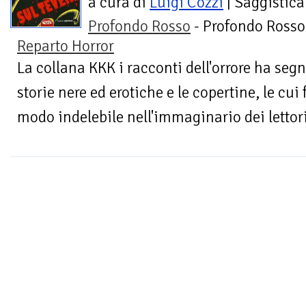
a cura di
Luigi Cozzi
| Saggistica
Profondo Rosso
- Profondo Rosso
Reparto Horror
La collana KKK i racconti dell'orrore ha seg
storie nere ed erotiche e le copertine, le cu
modo indelebile nell'immaginario dei lettori