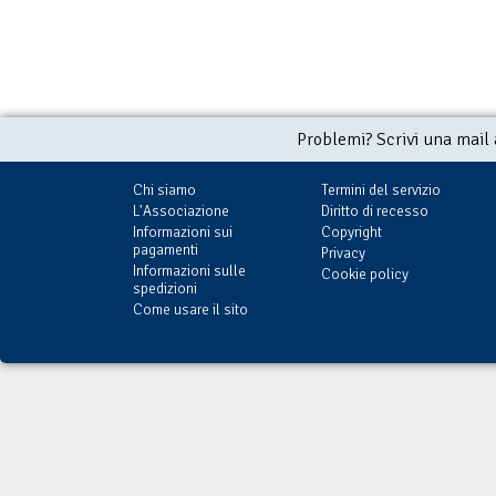
Problemi? Scrivi una mail
Chi siamo
Termini del servizio
L'Associazione
Diritto di recesso
Informazioni sui
Copyright
pagamenti
Privacy
Informazioni sulle
Cookie policy
spedizioni
Come usare il sito