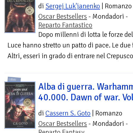
di
Sergej Luk'janenko
| Romanzo
Oscar Bestsellers
- Mondadori -
Reparto Fantastico
Dopo millenni di lotta le forze de
Luce hanno stretto un patto di pace. Le due
Altri, esseri in grado di entrare nel Crepusco
LIBRI
Alba di guerra. Warham
40.000. Dawn of war. Vol
di
Cassern S. Goto
| Romanzo
Oscar Bestsellers
- Mondadori -
Reparto Fantasy