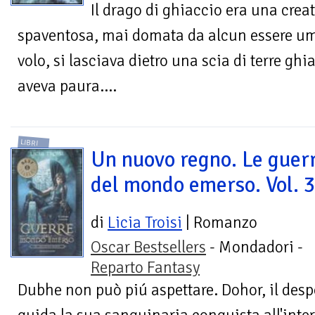
Il drago di ghiaccio era una crea
spaventosa, mai domata da alcun essere u
volo, si lasciava dietro una scia di terre g
aveva paura....
LIBRI
Un nuovo regno. Le guer
del mondo emerso. Vol. 
di
Licia Troisi
| Romanzo
Oscar Bestsellers
- Mondadori -
Reparto Fantasy
Dubhe non può piú aspettare. Dohor, il despo