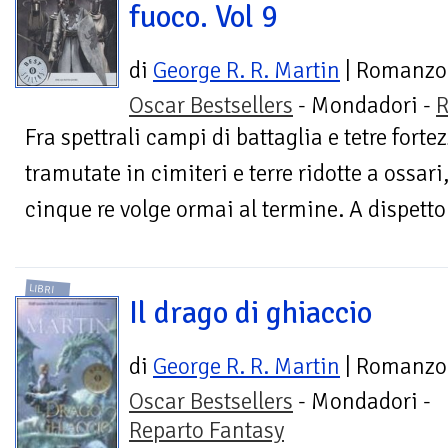
fuoco. Vol 9
di
George R. R. Martin
| Romanzo
Oscar Bestsellers
- Mondadori -
R
Fra spettrali campi di battaglia e tetre fortez
tramutate in cimiteri e terre ridotte a ossar
cinque re volge ormai al termine. A dispetto 
LIBRI
Il drago di ghiaccio
di
George R. R. Martin
| Romanzo
Oscar Bestsellers
- Mondadori -
Reparto Fantasy