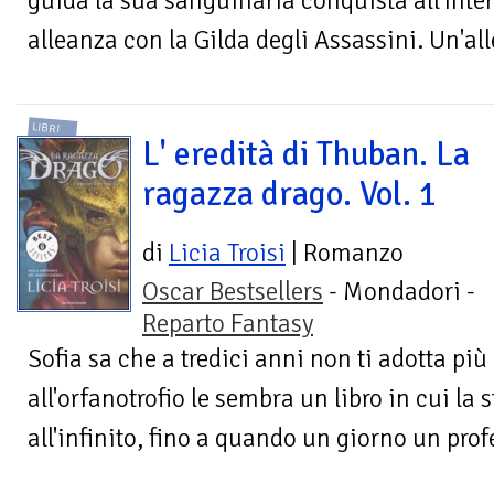
guida la sua sanguinaria conquista all'int
alleanza con la Gilda degli Assassini. Un'al
LIBRI
L' eredità di Thuban. La
ragazza drago. Vol. 1
di
Licia Troisi
| Romanzo
Oscar Bestsellers
- Mondadori -
Reparto Fantasy
Sofia sa che a tredici anni non ti adotta più
all'orfanotrofio le sembra un libro in cui la 
all'infinito, fino a quando un giorno un profe