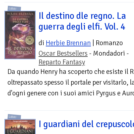
LIBRI
Il destino dle regno. La
guerra degli elfi. Vol. 4
di
Herbie Brennan
| Romanzo
Oscar Bestsellers
- Mondadori -
Reparto Fantasy
Da quando Henry ha scoperto che esiste il Re
oltrepassato spesso il portale per visitarlo, 
d'ogni genere con i suoi amici Pyrgus e Auro
LIBRI
I guardiani del crepuscol