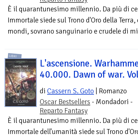
È il quarantunesimo millennio. Da più di ce
Immortale siede sul Trono d'Oro della Terra,
mondi, sovrano sanguinario e crudele di mili
LIBRI
L'ascensione. Warhamm
40.000. Dawn of war. Vol
di
Cassern S. Goto
| Romanzo
Oscar Bestsellers
- Mondadori -
Reparto Fantasy
È il quarantunesimo millennio. Da più di ce
Immortale dell'umanità siede sul Trono d'Oro