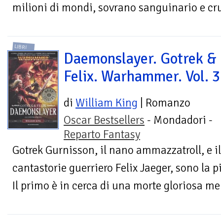
milioni di mondi, sovrano sanguinario e cru
LIBRI
Daemonslayer. Gotrek &
Felix. Warhammer. Vol. 3
di
William King
| Romanzo
Oscar Bestsellers
- Mondadori -
Reparto Fantasy
Gotrek Gurnisson, il nano ammazzatroll, e 
cantastorie guerriero Felix Jaeger, sono la 
Il primo è in cerca di una morte gloriosa ment