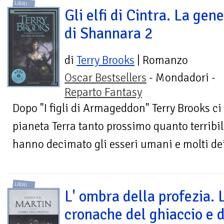
LIBRI
Gli elfi di Cintra. La gene
di Shannara 2
di
Terry Brooks
| Romanzo
Oscar Bestsellers
- Mondadori -
Reparto Fantasy
Dopo "I figli di Armageddon" Terry Brooks ci 
pianeta Terra tanto prossimo quanto terribi
hanno decimato gli esseri umani e molti dei
LIBRI
L' ombra della profezia. 
cronache del ghiaccio e 