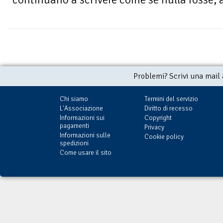
Problemi? Scrivi una mail
Chi siamo
Termini del servizio
L'Associazione
Diritto di recesso
Informazioni sui
Copyright
pagamenti
Privacy
Informazioni sulle
Cookie policy
spedizioni
Come usare il sito