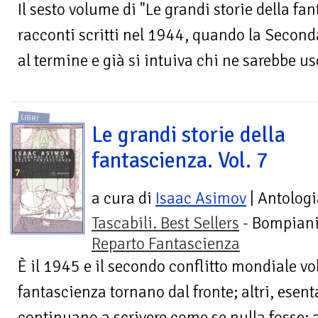
Il sesto volume di "Le grandi storie della f
racconti scritti nel 1944, quando la Secon
al termine e già si intuiva chi ne sarebbe usc
LIBRI
Le grandi storie della
fantascienza. Vol. 7
a cura di
Isaac Asimov
| Antologi
Tascabili. Best Sellers
- Bompiani
Reparto Fantascienza
È il 1945 e il secondo conflitto mondiale vol
fantascienza tornano dal fronte; altri, esent
continuano a scrivere come se nulla fosse; al