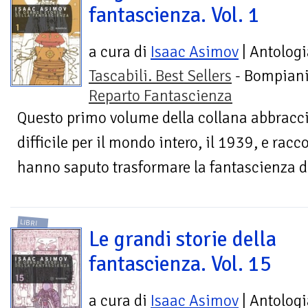
fantascienza. Vol. 1
a cura di
Isaac Asimov
| Antologi
Tascabili. Best Sellers
- Bompiani
Reparto Fantascienza
Questo primo volume della collana abbracc
difficile per il mondo intero, il 1939, e racco
hanno saputo trasformare la fantascienza da
LIBRI
Le grandi storie della
fantascienza. Vol. 15
a cura di
Isaac Asimov
| Antologi