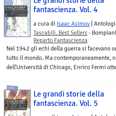
Le grandi storie della
fantascienza. Vol. 4
a cura di
Isaac Asimov
| Antologi
Tascabili. Best Sellers
- Bompiani
Reparto Fantascienza
Nel 1942 gli echi della guerra si facevano 
tutto il mondo. Ma contemporaneamente, ne
dell'Università di Chicago, Enrico Fermi ott
LIBRI
Le grandi storie della
fantascienza. Vol. 5