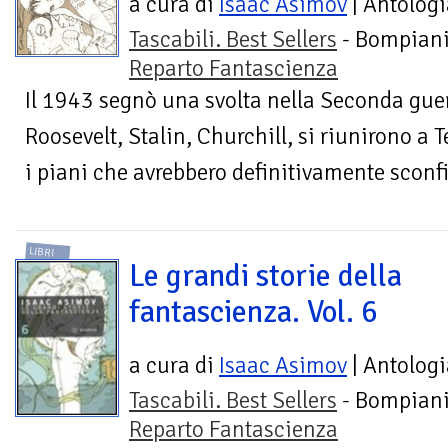
a cura di
Isaac Asimov
| Antologi
Tascabili. Best Sellers
- Bompiani
Reparto Fantascienza
Il 1943 segnò una svolta nella Seconda guer
Roosevelt, Stalin, Churchill, si riunirono a
i piani che avrebbero definitivamente sconfit
LIBRI
Le grandi storie della
fantascienza. Vol. 6
a cura di
Isaac Asimov
| Antologi
Tascabili. Best Sellers
- Bompiani
Reparto Fantascienza