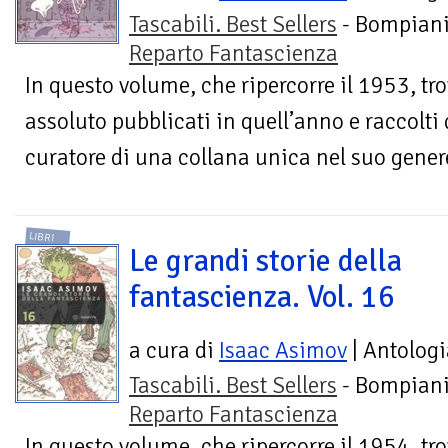
Tascabili. Best Sellers
- Bompiani
Reparto Fantascienza
In questo volume, che ripercorre il 1953, tro
assoluto pubblicati in quell’anno e raccolti
curatore di una collana unica nel suo genere
LIBRI
Le grandi storie della
fantascienza. Vol. 16
a cura di
Isaac Asimov
| Antologi
Tascabili. Best Sellers
- Bompiani
Reparto Fantascienza
In questo volume, che ripercorre il 1954, tro