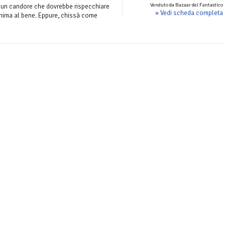
Venduto da Bazaar del Fantastico
, un candore che dovrebbe rispecchiare
» Vedi scheda completa
anima al bene. Eppure, chissà come