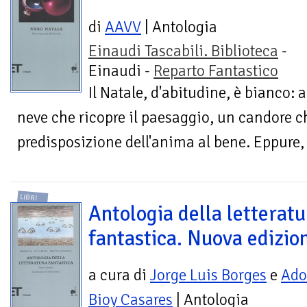
di
AAVV
| Antologia
Einaudi Tascabili. Biblioteca
-
Einaudi -
Reparto Fantastico
Il Natale, d'abitudine, è bianco: 
neve che ricopre il paesaggio, un candore c
predisposizione dell'anima al bene. Eppure,
LIBRI
Antologia della letteratu
fantastica. Nuova edizio
a cura di
Jorge Luis Borges
e
Ado
Bioy Casares
| Antologia