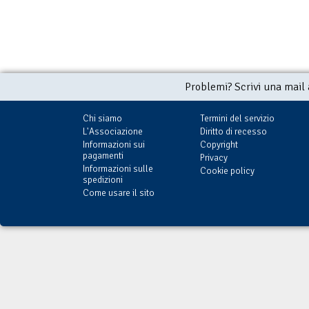
Problemi? Scrivi una mail
Chi siamo
Termini del servizio
L'Associazione
Diritto di recesso
Informazioni sui
Copyright
pagamenti
Privacy
Informazioni sulle
Cookie policy
spedizioni
Come usare il sito