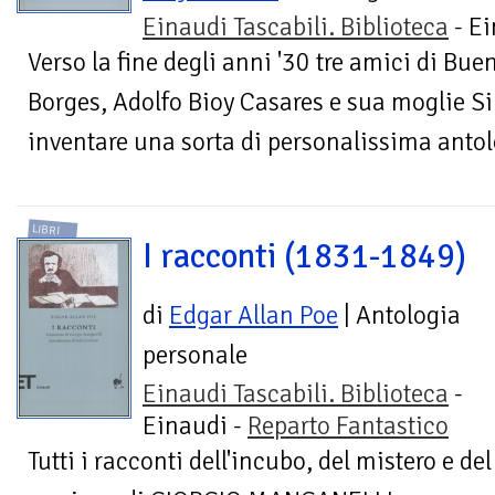
Einaudi Tascabili. Biblioteca
- Ei
Verso la fine degli anni '30 tre amici di Bue
Borges, Adolfo Bioy Casares e sua moglie S
inventare una sorta di personalissima antolo
LIBRI
I racconti (1831-1849)
di
Edgar Allan Poe
| Antologia
personale
Einaudi Tascabili. Biblioteca
-
Einaudi -
Reparto Fantastico
Tutti i racconti dell'incubo, del mistero e del