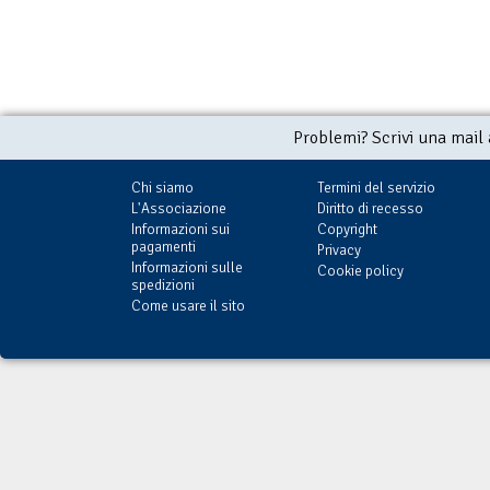
Problemi? Scrivi una mail
Chi siamo
Termini del servizio
L'Associazione
Diritto di recesso
Informazioni sui
Copyright
pagamenti
Privacy
Informazioni sulle
Cookie policy
spedizioni
Come usare il sito