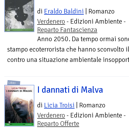
di
Eraldo Baldini
| Romanzo
Verdenero
- Edizioni Ambiente -
Reparto Fantascienza
Anno 2050. Da tempo ormai sono c
stampo ecoterrorista che hanno sconvolto il 
contro una situazione ambientale insopportab
LIBRI
I dannati di Malva
di
Licia Troisi
| Romanzo
Verdenero
- Edizioni Ambiente -
Reparto Offerte