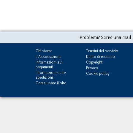
Problemi? Scrivi una mail
Chi siamo
Termini del servizio
L'Associazione
Diritto di recesso
Informazioni sui
Copyright
pagamenti
Privacy
Informazioni sulle
Cookie policy
spedizioni
Come usare il sito