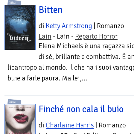
LIBRI
Bitten
di
Ketty Armstrong
| Romanzo
Lain
- Lain -
Reparto Horror
Elena Michaels è una ragazza si
di sé, brillante e combattiva. È 
licantropo al mondo. Il che ha i suoi vantag
buie a farle paura. Ma lei,...
LIBRI
Finché non cala il buio
di
Charlaine Harris
| Romanzo