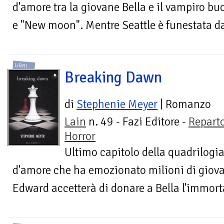
d'amore tra la giovane Bella e il vampiro b
e "New moon". Mentre Seattle è funestata da 
LIBRI
Breaking Dawn
di
Stephenie Meyer
| Romanzo
Lain
n. 49 - Fazi Editore -
Repart
Horror
Ultimo capitolo della quadrilogia
d'amore che ha emozionato milioni di giovani
Edward accetterà di donare a Bella l'immorta