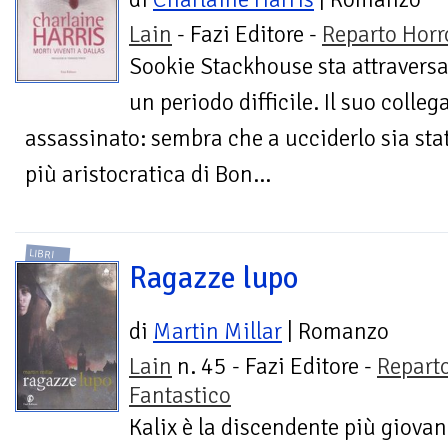
Lain
- Fazi Editore -
Reparto Horr
Sookie Stackhouse sta attravers
un periodo difficile. Il suo colle
assassinato: sembra che a ucciderlo sia stat
più aristocratica di Bon...
LIBRI
Ragazze lupo
di
Martin Millar
| Romanzo
Lain
n. 45 - Fazi Editore -
Repart
Fantastico
Kalix è la discendente più giovan