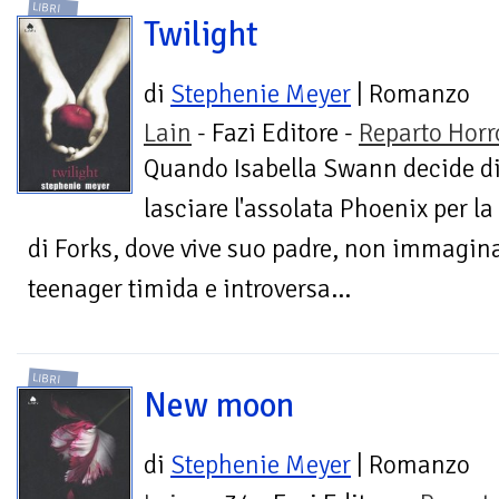
LIBRI
Twilight
di
Stephenie Meyer
| Romanzo
Lain
- Fazi Editore -
Reparto Horr
Quando Isabella Swann decide d
lasciare l'assolata Phoenix per la
di Forks, dove vive suo padre, non immagina 
teenager timida e introversa...
LIBRI
New moon
di
Stephenie Meyer
| Romanzo