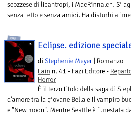
scozzese di licantropi, i MacRinnalch. Si agg
senza tetto e senza amici. Ha disturbi aliment
LIBRI
Eclipse. edizione special
di
Stephenie Meyer
| Romanzo
Lain
n. 41 - Fazi Editore -
Repart
Horror
È il terzo titolo della saga di St
d'amore tra la giovane Bella e il vampiro b
e "New moon". Mentre Seattle è funestata da 