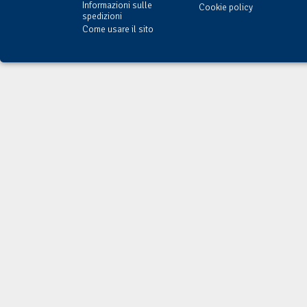
Informazioni sulle
Cookie policy
spedizioni
Come usare il sito