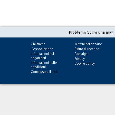
Problemi? Scrivi una mail
Chi siamo
Termini del servizio
L'Associazione
Diritto di recesso
Informazioni sui
Copyright
pagamenti
Privacy
Informazioni sulle
Cookie policy
spedizioni
Come usare il sito