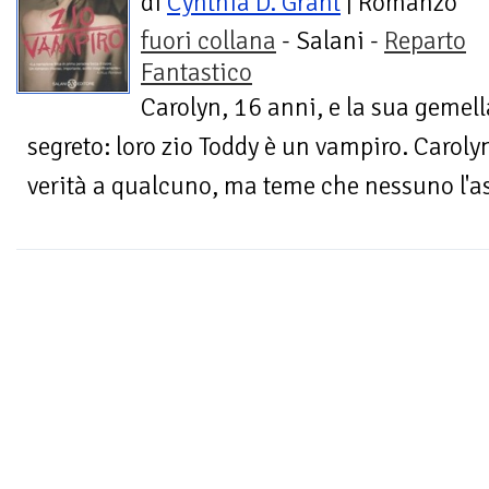
di
Cynthia D. Grant
| Romanzo
fuori collana
- Salani -
Reparto
Fantastico
Carolyn, 16 anni, e la sua gemell
segreto: loro zio Toddy è un vampiro. Caroly
verità a qualcuno, ma teme che nessuno l'as