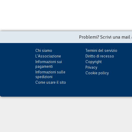
Problemi? Scrivi una mail
Chi siamo
Termini del servizio
L'Associazione
Diritto di recesso
Informazioni sui
Copyright
pagamenti
Privacy
Informazioni sulle
Cookie policy
spedizioni
Come usare il sito