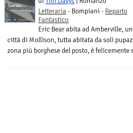
di
Tim Davys
| Romanzo
Letteraria
- Bompiani -
Reparto
Fantastico
Eric Bear abita ad Amberville, uno
città di Mollison, tutta abitata da soli pupaz
zona più borghese del posto, è felicemente