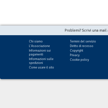
Problemi? Scrivi una mail
Chi siamo
Termini del servizio
L'Associazione
Diritto di recesso
Informazioni sui
Copyright
pagamenti
Privacy
Informazioni sulle
Cookie policy
spedizioni
Come usare il sito