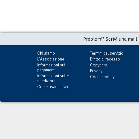
Problemi? Scrivi una mail
Chi siamo
Termini del servizio
L'Associazione
Diritto di recesso
Informazioni sui
Copyright
pagamenti
Privacy
Informazioni sulle
Cookie policy
spedizioni
Come usare il sito