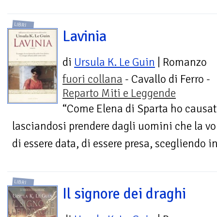
LIBRI
Lavinia
di
Ursula K. Le Guin
| Romanzo
fuori collana
- Cavallo di Ferro -
Reparto Miti e Leggende
“Come Elena di Sparta ho causato
lasciandosi prendere dagli uomini che la vo
di essere data, di essere presa, scegliendo i
LIBRI
Il signore dei draghi