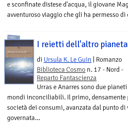
e sconfinate distese d'acqua, il giovane Ma
avventuroso viaggio che gli ha permesso di c
LIBRI
I reietti dell'altro pianeta
di
Ursula K. Le Guin
| Romanzo
Biblioteca Cosmo
n. 17 - Nord -
Reparto Fantascienza
Urras e Anarres sono due pianet
mondi inconciliabili. Il primo, densamente 
società dei consumi, avanzata dal punto di 
governata...