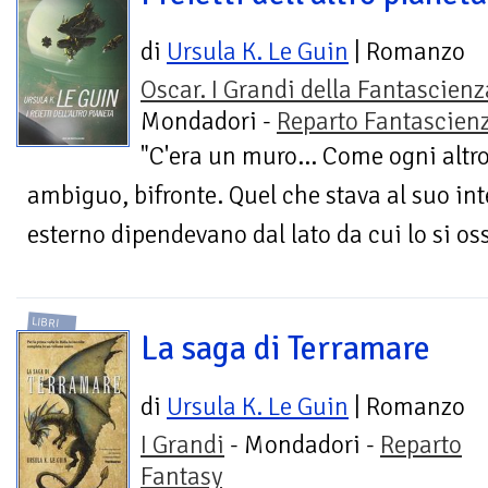
di
Ursula K. Le Guin
| Romanzo
Oscar. I Grandi della Fantascienz
Mondadori -
Reparto Fantascien
"C'era un muro... Come ogni altr
ambiguo, bifronte. Quel che stava al suo int
esterno dipendevano dal lato da cui lo si oss
LIBRI
La saga di Terramare
di
Ursula K. Le Guin
| Romanzo
I Grandi
- Mondadori -
Reparto
Fantasy