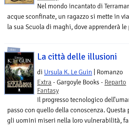
Nel mondo incantato di Terramare,
acque sconfinate, un ragazzo si mette in viag
la sua Scuola di maghi, dove apprenderà le p
LIBRI
La città delle illusioni
di
Ursula K. Le Guin
| Romanzo
Extra
- Gargoyle Books -
Reparto
Fantasy
Il progresso tecnologico dell'uma
passo con quello della conoscenza. Questa 
gli uomini miseri nella loro vulnerabilità, fa