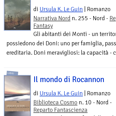
di
Ursula K. Le Guin
| Romanzo
Narrativa Nord
n. 255 - Nord -
Re
Fantasy
Gli abitanti dei Monti - un territo
possiedono dei Doni: uno per famiglia, pass
ereditaria. Doni meravigliosi: la capacità - 
LIBRI
Il mondo di Rocannon
di
Ursula K. Le Guin
| Romanzo
Biblioteca Cosmo
n. 10 - Nord -
Reparto Fantascienza