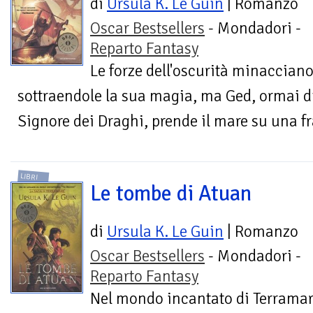
di
Ursula K. Le Guin
| Romanzo
Oscar Bestsellers
- Mondadori -
Reparto Fantasy
Le forze dell'oscurità minacciano
sottraendole la sua magia, ma Ged, ormai 
Signore dei Draghi, prende il mare su una fra
LIBRI
Le tombe di Atuan
di
Ursula K. Le Guin
| Romanzo
Oscar Bestsellers
- Mondadori -
Reparto Fantasy
Nel mondo incantato di Terramare,