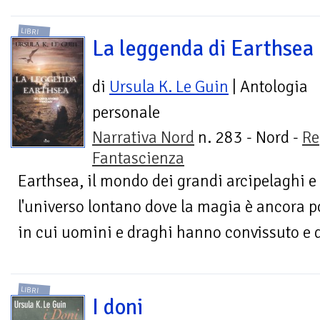
LIBRI
La leggenda di Earthsea
di
Ursula K. Le Guin
| Antologia
personale
Narrativa Nord
n. 283 - Nord -
Re
Fantascienza
Earthsea, il mondo dei grandi arcipelaghi e
l'universo lontano dove la magia è ancora po
in cui uomini e draghi hanno convissuto e 
LIBRI
I doni