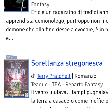
Fantasy
Eric è un ragazzino di tredici an
apprendista demonologo, purtroppo non molt
demone che alla fine riesce a evocare, è in 
e...
LIBRI
Sorellanza stregonesca
di
Terry Pratchett
| Romanzo
Teadue
- TEA -
Reparto Fantasy
Il vento ululava. I lampi pugnala
la terra a casaccio come inefficie