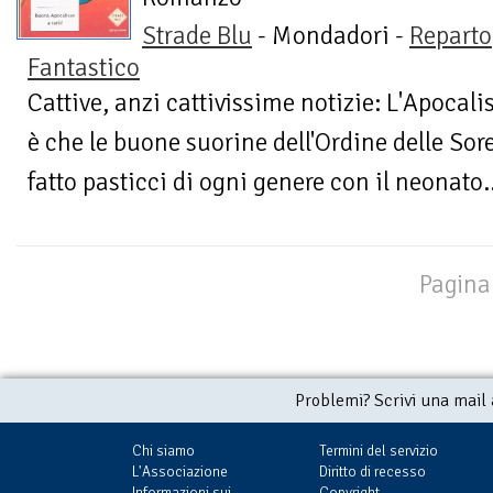
Strade Blu
- Mondadori -
Reparto
Fantastico
Cattive, anzi cattivissime notizie: L'Apocalis
è che le buone suorine dell'Ordine delle So
fatto pasticci di ogni genere con il neonato..
Pagina 
Problemi? Scrivi una mail
Chi siamo
Termini del servizio
L'Associazione
Diritto di recesso
Informazioni sui
Copyright