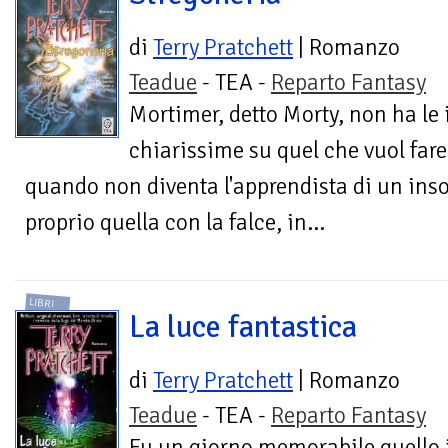
di
Terry Pratchett
| Romanzo
Teadue
- TEA -
Reparto Fantasy
Mortimer, detto Morty, non ha le 
chiarissime su quel che vuol far
quando non diventa l'apprendista di un inso
proprio quella con la falce, in...
LIBRI
La luce fantastica
di
Terry Pratchett
| Romanzo
Teadue
- TEA -
Reparto Fantasy
Fu un giorno memorabile quello 