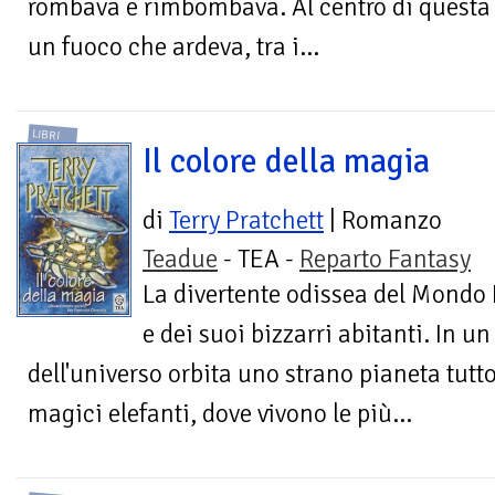
rombava e rimbombava. Al centro di questa 
un fuoco che ardeva, tra i...
LIBRI
Il colore della magia
di
Terry Pratchett
| Romanzo
Teadue
- TEA -
Reparto Fantasy
La divertente odissea del Mondo
e dei suoi bizzarri abitanti. In 
dell'universo orbita uno strano pianeta tutto
magici elefanti, dove vivono le più...