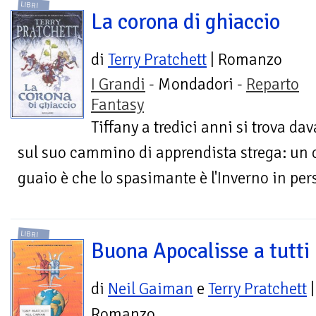
LIBRI
La corona di ghiaccio
di
Terry Pratchett
| Romanzo
I Grandi
- Mondadori -
Reparto
Fantasy
Tiffany a tredici anni si trova dava
sul suo cammino di apprendista strega: un c
guaio è che lo spasimante è l'Inverno in pers
LIBRI
Buona Apocalisse a tutti
di
Neil Gaiman
e
Terry Pratchett
|
Romanzo