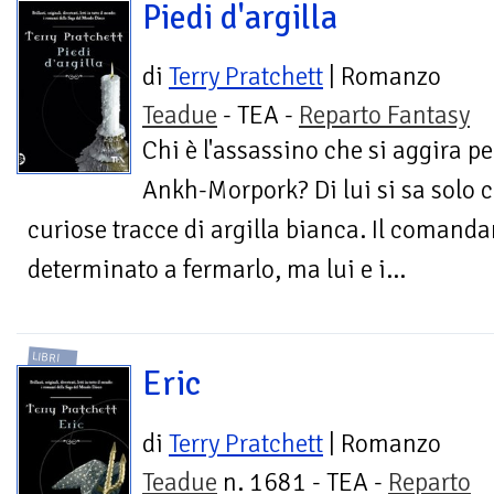
Piedi d'argilla
di
Terry Pratchett
| Romanzo
Teadue
- TEA -
Reparto Fantasy
Chi è l'assassino che si aggira pe
Ankh-Morpork? Di lui si sa solo ch
curiose tracce di argilla bianca. Il comanda
determinato a fermarlo, ma lui e i...
LIBRI
Eric
di
Terry Pratchett
| Romanzo
Teadue
n. 1681 - TEA -
Reparto