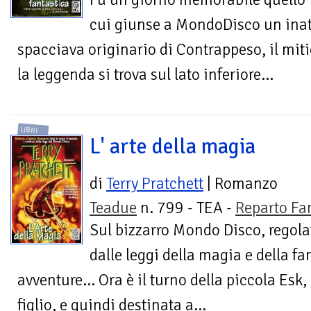
cui giunse a MondoDisco un inatt
spacciava originario di Contrappeso, il mi
la leggenda si trova sul lato inferiore...
LIBRI
L' arte della magia
di
Terry Pratchett
| Romanzo
Teadue
n. 799 - TEA -
Reparto Fa
Sul bizzarro Mondo Disco, regola
dalle leggi della magia e della fa
avventure... Ora è il turno della piccola Esk, 
figlio, e quindi destinata a...