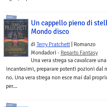
LIBRI
Un cappello pieno di stel
Mondo disco
di
Terry Pratchett
| Romanzo
Mondadori -
Reparto Fantasy
Una vera strega sa cavalcare una
incantesimi, preparare potenti pozioni dal n
no. Una vera strega non esce mai dal propri
per...
LIBRI