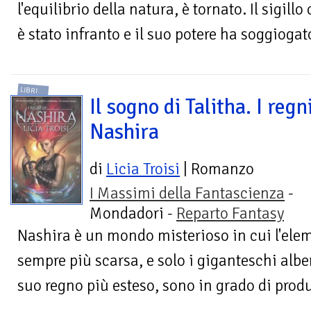
l'equilibrio della natura, è tornato. Il sigil
è stato infranto e il suo potere ha soggiogato
LIBRI
Il sogno di Talitha. I regni
Nashira
di
Licia Troisi
| Romanzo
I Massimi della Fantascienza
-
Mondadori -
Reparto Fantasy
Nashira è un mondo misterioso in cui l'elem
sempre più scarsa, e solo i giganteschi alber
suo regno più esteso, sono in grado di produr