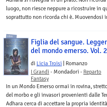
luogo, non riesce neppure a ricostruire in qu
soprattutto non ricorda chi è. Muovendosi i
LIBRI
Figlia del sangue. Legge
del mondo emerso. Vol. 
di
Licia Troisi
| Romanzo
I Grandi
- Mondadori -
Reparto
Fantasy
In un Mondo Emerso ormai in rovina, stretto
del morbo e gli invasori provenienti dalle Te
Adhara cerca di accettare la propria identità,