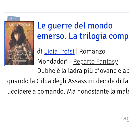
LIBRI
Le guerre del mondo
emerso. La trilogia comp
di
Licia Troisi
| Romanzo
Mondadori -
Reparto Fantasy
Dubhe è la ladra più giovane e abi
quando la Gilda degli Assassini decide di f
uccidere a comando. Ma nonostante la maled
Pag