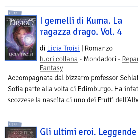
LIBRI
I gemelli di Kuma. La
ragazza drago. Vol. 4
di
Licia Troisi
| Romanzo
fuori collana
- Mondadori -
Repa
Fantasy
Accompagnata dal bizzarro professor Schla
Sofia parte alla volta di Edimburgo. Ha infat
scozzese la nascita di uno dei Frutti dell’Albe
LIBRI
Gli ultimi eroi. Leggende