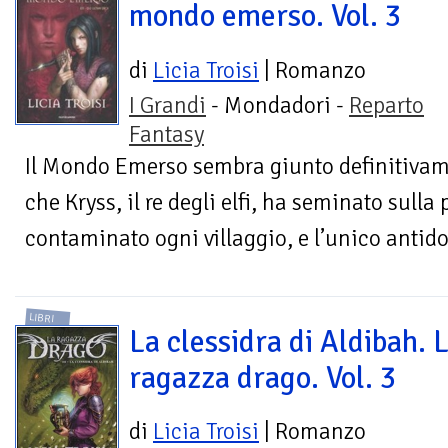
mondo emerso. Vol. 3
di
Licia Troisi
| Romanzo
I Grandi
- Mondadori -
Reparto
Fantasy
Il Mondo Emerso sembra giunto definitivam
che Kryss, il re degli elfi, ha seminato sull
contaminato ogni villaggio, e l’unico antido
LIBRI
La clessidra di Aldibah. 
ragazza drago. Vol. 3
di
Licia Troisi
| Romanzo