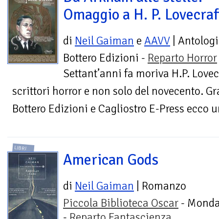
Omaggio a H. P. Lovecraf
di
Neil Gaiman
e
AAVV
| Antolog
Bottero Edizioni -
Reparto Horror
Settant’anni fa moriva H.P. Love
scrittori horror e non solo del novecento. Gr
Bottero Edizioni e Cagliostro E-Press ecco u
LIBRI
American Gods
di
Neil Gaiman
| Romanzo
Piccola Biblioteca Oscar
- Monda
-
Reparto Fantascienza