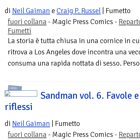
di
Neil Gaiman
e
Craig P. Russel
| Fumetto
fuori collana
- Magic Press Comics -
Repart
Fumetti
La storia è tutta chiusa in una cornice in cu
ritrova a Los Angeles dove incontra una ve
consuma una rapida nottata di sesso. Perso 
LIBRI
Sandman vol. 6. Favole e
riflessi
di
Neil Gaiman
| Fumetto
fuori collana
- Magic Press Comics -
Repart