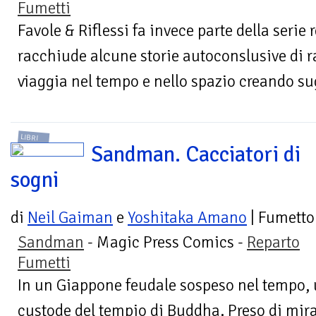
Fumetti
Favole & Riflessi fa invece parte della seri
racchiude alcune storie autoconslusive di 
viaggia nel tempo e nello spazio creando sug
LIBRI
Sandman. Cacciatori di
sogni
di
Neil Gaiman
e
Yoshitaka Amano
| Fumetto
Sandman
- Magic Press Comics -
Reparto
Fumetti
In un Giappone feudale sospeso nel tempo, u
custode del tempio di Buddha. Preso di mir