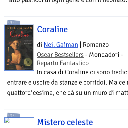
LIBRI
Coraline
di
Neil Gaiman
| Romanzo
Oscar Bestsellers
- Mondadori -
Reparto Fantastico
In casa di Coraline ci sono tredi
entrare e uscire da stanze e corridoi. Ma ce 
quattordicesima, che dà su un muro di matton
LIBRI
Mistero celeste