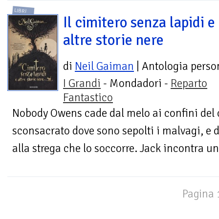
LIBRI
Il cimitero senza lapidi e
altre storie nere
di
Neil Gaiman
| Antologia perso
I Grandi
- Mondadori -
Reparto
Fantastico
Nobody Owens cade dal melo ai confini del c
sconsacrato dove sono sepolti i malvagi, e 
alla strega che lo soccorre. Jack incontra un tr
Pagina 1