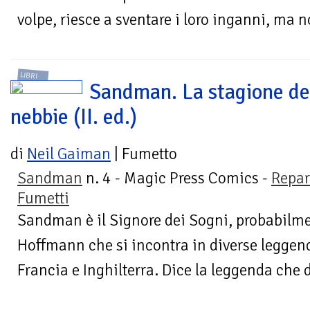
volpe, riesce a sventare i loro inganni, ma no
LIBRI
Sandman. La stagione de
nebbie (II. ed.)
di
Neil Gaiman
| Fumetto
Sandman
n. 4 - Magic Press Comics -
Repar
Fumetti
Sandman è il Signore dei Sogni, probabilmen
Hoffmann che si incontra in diverse leggen
Francia e Inghilterra. Dice la leggenda che d