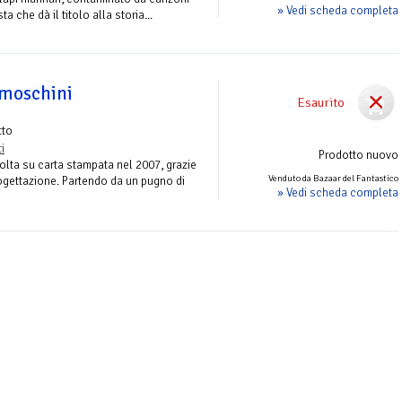
» Vedi scheda completa
a che dà il titolo alla storia...
 moschini
Esaurito
tto
i
Prodotto nuovo
olta su carta stampata nel 2007, grazie
Venduto da Bazaar del Fantastico
rogettazione. Partendo da un pugno di
» Vedi scheda completa