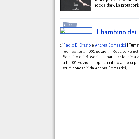
rock e dark. La protagonist
LIBRI
Il bambino dei
di
Paolo Di Orazio
e
Andrea Domestici
| Fume
fuori collana
- 001 Edizioni -
Reparto Fumett
Bambino dei Moschini appare per la prima v
alla 001 Edizioni, dopo un intero anno di p
studi concepiti da Andrea Domestici,...