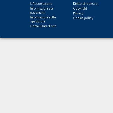
L'Associazione
Diritto di recesso
Informazioni sui
Copyright
pagamenti
Privacy
Informazioni sulle
Cookie policy
spedizioni
Come usare il sito