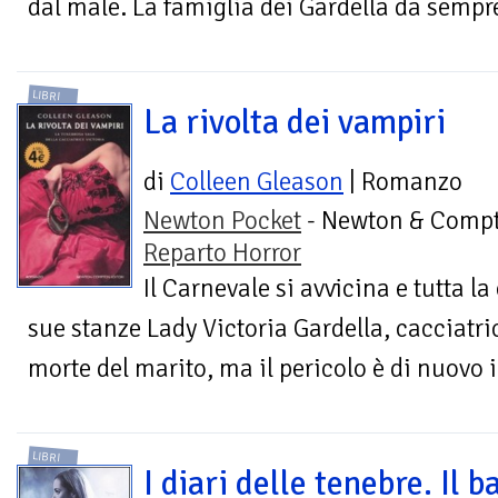
dal male. La famiglia dei Gardella da sempre 
LIBRI
La rivolta dei vampiri
di
Colleen Gleason
| Romanzo
Newton Pocket
- Newton & Compt
Reparto Horror
Il Carnevale si avvicina e tutta la
sue stanze Lady Victoria Gardella, cacciatri
morte del marito, ma il pericolo è di nuovo i
LIBRI
I diari delle tenebre. Il b