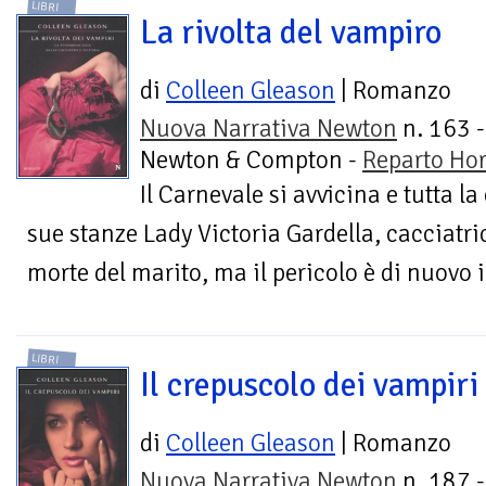
LIBRI
La rivolta del vampiro
di
Colleen Gleason
| Romanzo
Nuova Narrativa Newton
n. 163 -
Newton & Compton -
Reparto Hor
Il Carnevale si avvicina e tutta la
sue stanze Lady Victoria Gardella, cacciatri
morte del marito, ma il pericolo è di nuovo i
LIBRI
Il crepuscolo dei vampiri
di
Colleen Gleason
| Romanzo
Nuova Narrativa Newton
n. 187 -