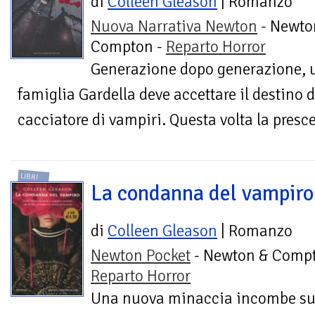
di
Colleen Gleason
| Romanzo
Nuova Narrativa Newton
- Newto
Compton -
Reparto Horror
Generazione dopo generazione, u
famiglia Gardella deve accettare il destino d
cacciatore di vampiri. Questa volta la prescel
LIBRI
La condanna del vampiro
di
Colleen Gleason
| Romanzo
Newton Pocket
- Newton & Compt
Reparto Horror
Una nuova minaccia incombe sui 