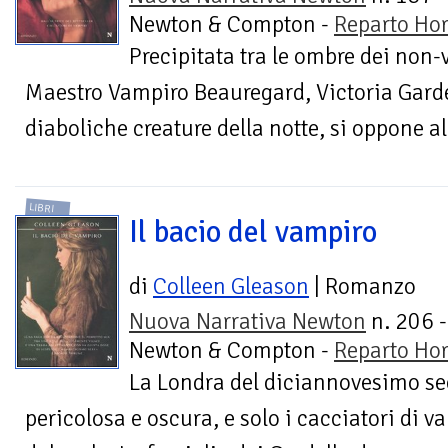
Newton & Compton -
Reparto Hor
Precipitata tra le ombre dei non-v
Maestro Vampiro Beauregard, Victoria Gardel
diaboliche creature della notte, si oppone al
LIBRI
Il bacio del vampiro
di
Colleen Gleason
| Romanzo
Nuova Narrativa Newton
n. 206 -
Newton & Compton -
Reparto Hor
La Londra del diciannovesimo se
pericolosa e oscura, e solo i cacciatori di 