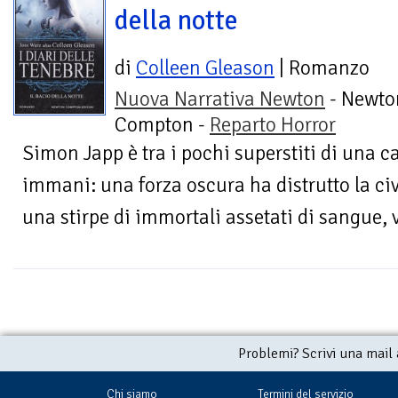
della notte
di
Colleen Gleason
| Romanzo
Nuova Narrativa Newton
- Newto
Compton -
Reparto Horror
Simon Japp è tra i pochi superstiti di una c
immani: una forza oscura ha distrutto la civ
una stirpe di immortali assetati di sangue, 
Problemi? Scrivi una mail
Chi siamo
Termini del servizio