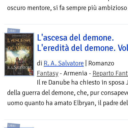
oscuro mentore, si fa sempre più ambizioso 
LIBRI
L'ascesa del demone.
L'eredità del demone. Vol
di
R. A. Salvatore
| Romanzo
Fantasy
- Armenia -
Reparto Fant
Il re Danube ha chiesto in sposa 
della guerra del demone, che, pur consapevo
uomo quanto ha amato Elbryan, il padre del f
LIBRI