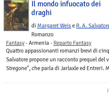
Il mondo infuocato dei
draghi
di
Margaret Weis
e
R. A. Salvator
Romanzo
Fantasy
- Armenia -
Reparto Fantasy
Quattro appassionanti romanzi brevi di cinqu
Salvatore propone un racconto prequel del 
Stregone", che parla di Jarlaxle ed Entreri. 