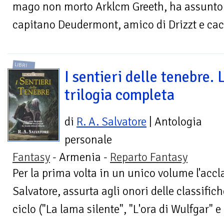
mago non morto Arklcm Greeth, ha assunto il 
capitano Deudermont, amico di Drizzt e cacc
LIBRI
I sentieri delle tenebre. 
trilogia completa
di
R. A. Salvatore
| Antologia
personale
Fantasy
- Armenia -
Reparto Fantasy
Per la prima volta in un unico volume l'accl
Salvatore, assurta agli onori delle classific
ciclo ("La lama silente", "L'ora di Wulfgar" e 