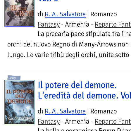
di
R. A. Salvatore
| Romanzo
Fantasy
- Armenia -
Reparto Fant
La precaria pace stipulata tra i na
orchi del nuovo Regno di Many-Arrows non è
lungo. Le varie tribù degli orchi, unite sotto
LIBRI
Il potere del demone.
L'eredità del demone. Vol
di
R. A. Salvatore
| Romanzo
Fantasy
- Armenia -
Reparto Fant
La bella e coraggiosa Brynn Dhari