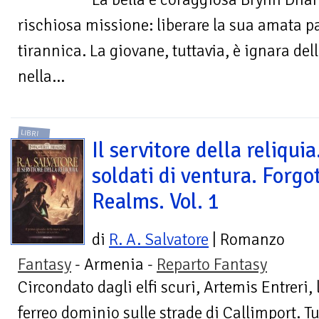
rischiosa missione: liberare la sua amata pa
tirannica. La giovane, tuttavia, è ignara del
nella...
LIBRI
Il servitore della reliquia.
soldati di ventura. Forgo
Realms. Vol. 1
di
R. A. Salvatore
| Romanzo
Fantasy
- Armenia -
Reparto Fantasy
Circondato dagli elfi scuri, Artemis Entreri, 
ferreo dominio sulle strade di Callimport. Tut