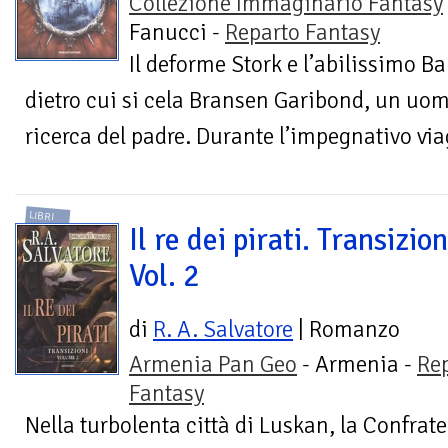
Collezione Immaginario Fantasy
Fanucci -
Reparto Fantasy
Il deforme Stork e l’abilissimo B
dietro cui si cela Bransen Garibond, un uo
ricerca del padre. Durante l’impegnativo via
LIBRI
Il re dei pirati. Transizion
Vol. 2
di
R. A. Salvatore
| Romanzo
Armenia Pan Geo
- Armenia -
Re
Fantasy
Nella turbolenta città di Luskan, la Confrat