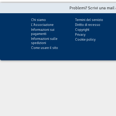
Problemi? Scrivi una mail
Chi siamo
Termini del servizio
L'Associazione
Diritto di recesso
Informazioni sui
Copyright
pagamenti
Privacy
Informazioni sulle
Cookie policy
spedizioni
Come usare il sito