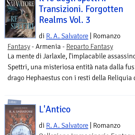
Transizioni. Forgotten
Realms Vol. 3
di
R. A. Salvatore
| Romanzo
Fantasy
- Armenia -
Reparto Fantasy
La mente di Jarlaxle, l'implacabile assassino
Spettri, una misteriosa entità nata dalla fu
drago Hephaestus con i resti della Reliquia d
LIBRI
L'Antico
di
R. A. Salvatore
| Romanzo