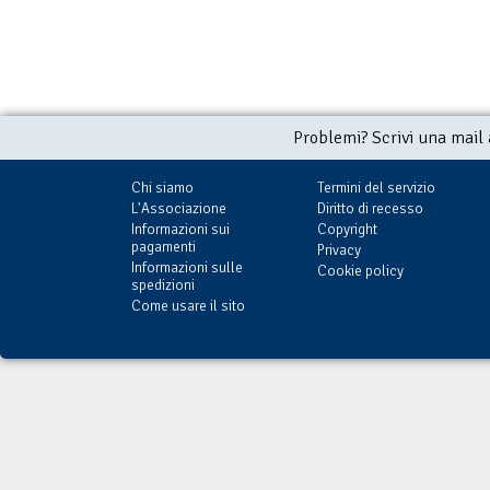
Problemi? Scrivi una mail
Chi siamo
Termini del servizio
L'Associazione
Diritto di recesso
Informazioni sui
Copyright
pagamenti
Privacy
Informazioni sulle
Cookie policy
spedizioni
Come usare il sito