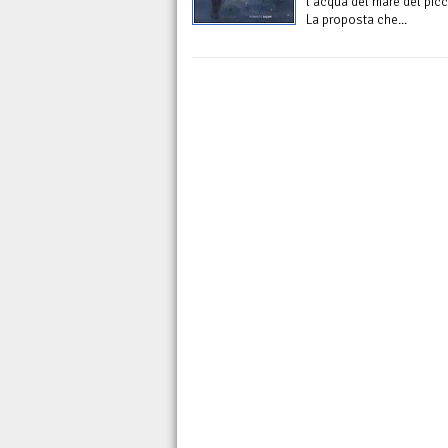
l'acqua del mare del pic
La proposta che...